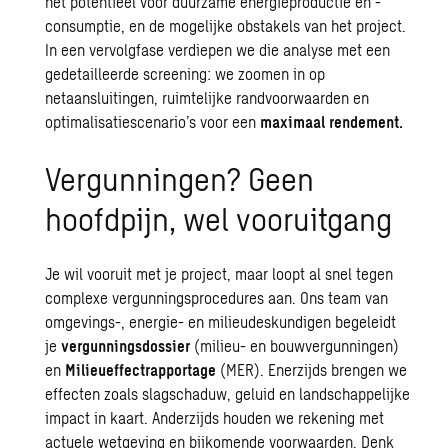
het potentieel voor duurzame energieproductie en -
consumptie, en de mogelijke obstakels van het project.
In een vervolgfase verdiepen we die analyse met een
gedetailleerde screening: we zoomen in op
netaansluitingen, ruimtelijke randvoorwaarden en
optimalisatiescenario’s voor een
maximaal rendement.
Vergunningen? Geen
hoofdpijn, wel vooruitgang
Je wil vooruit met je project, maar loopt al snel tegen
complexe vergunningsprocedures aan. Ons team van
omgevings-, energie- en milieudeskundigen begeleidt
je
vergunningsdossier
(milieu- en bouwvergunningen)
en
Milieueffectrapportage
(MER). Enerzijds brengen we
effecten zoals slagschaduw, geluid en landschappelijke
impact in kaart. Anderzijds houden we rekening met
actuele wetgeving en bijkomende voorwaarden. Denk