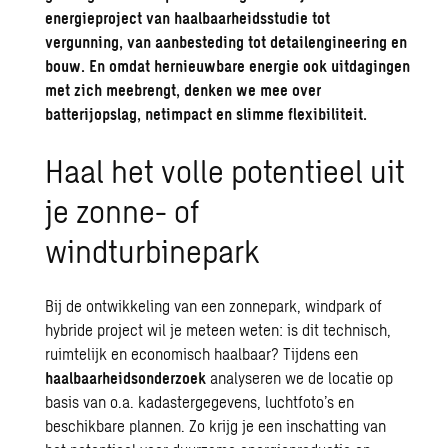
energieproject van
haalbaarheidsstudie
tot
vergunning, van aanbesteding tot detailengineering en
bouw. En omdat
hernieuwbare energie
ook uitdagingen
met zich meebrengt, denken we mee over
batterijopslag
, netimpact en slimme flexibiliteit.
Haal het volle potentieel uit
je zonne- of
windturbinepark
Bij de ontwikkeling van een zonnepark, windpark of
hybride project wil je meteen weten: is dit technisch,
ruimtelijk en economisch haalbaar? Tijdens een
haalbaarheidsonderzoek
analyseren we de locatie op
basis van o.a. kadastergegevens, luchtfoto’s en
beschikbare plannen. Zo krijg je een inschatting van