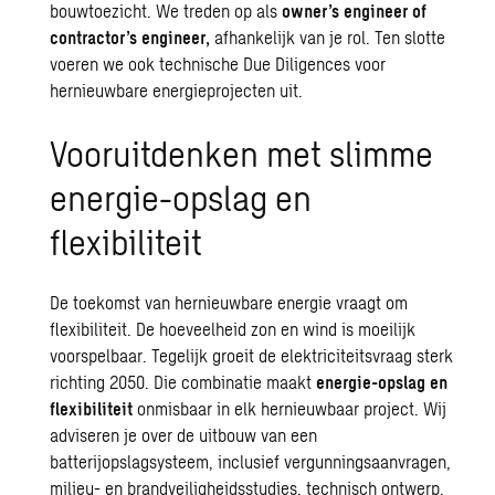
bouwtoezicht. We treden op als
owner’s engineer of
contractor’s engineer,
afhankelijk van je rol. Ten slotte
voeren we ook technische Due Diligences voor
hernieuwbare energieprojecten uit.
Vooruitdenken met slimme
energie-opslag en
flexibiliteit
De toekomst van
hernieuwbare energie
vraagt om
flexibiliteit. De hoeveelheid zon en wind is moeilijk
voorspelbaar. Tegelijk groeit de elektriciteitsvraag sterk
richting 2050. Die combinatie maakt
energie-opslag en
flexibiliteit
onmisbaar in elk hernieuwbaar project. Wij
adviseren je over de uitbouw van een
batterijopslagsysteem, inclusief vergunningsaanvragen,
milieu- en brandveiligheidsstudies, technisch ontwerp,