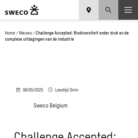
Home
/
Nieuws
/
Challenge Accepted: Biodiversiteit onder druk en de
complexe uitdagingen van de industrie
08/05/2025
Leestijd:3min
Sweco Belgium
Challenge Accepted: