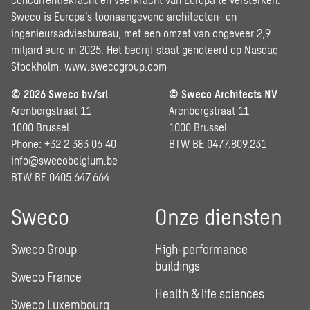
Sweco is Europa’s toonaangevend architecten- en
ingenieursadviesbureau, met een omzet van ongeveer 2,9
miljard euro in 2025. Het bedrijf staat genoteerd op Nasdaq
Stockholm.
www.swecogroup.com
© 2026 Sweco bv/srl
© Sweco Architects NV
Arenbergstraat 11
Arenbergstraat 11
1000 Brussel
1000 Brussel
Phone: +32 2 383 06 40
BTW BE 0477.809.231
info@swecobelgium.be
BTW BE 0405.647.664
Sweco
Onze diensten
Sweco Group
High-performance
buildings
Sweco France
Health & life sciences
Sweco Luxembourg