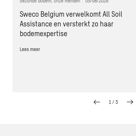
Gezonde bodem, Onze mensen
05/08/2026
Sweco Belgium verwelkomt All Soil
Assistance en versterkt zo haar
bodemexpertise
Lees meer
1
/
3