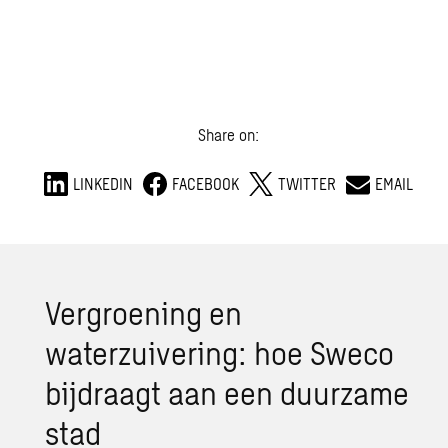
Share on:
LINKEDIN
FACEBOOK
TWITTER
EMAIL
Vergroening en
waterzuivering: hoe Sweco
bijdraagt aan een duurzame
stad