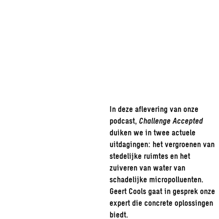
zuiveren
van
micropolluenten
In deze aflevering van onze
podcast,
Challenge Accepted
duiken we in twee actuele
uitdagingen: het vergroenen van
stedelijke ruimtes en het
zuiveren van water van
schadelijke micropolluenten.
Geert Cools gaat in gesprek onze
expert die concrete oplossingen
biedt.