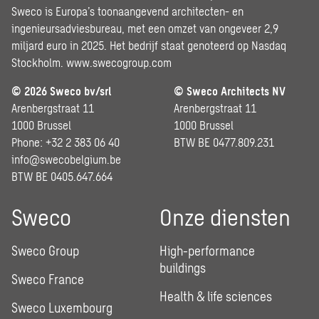
Sweco is Europa’s toonaangevend architecten- en
ingenieursadviesbureau, met een omzet van ongeveer 2,9
miljard euro in 2025. Het bedrijf staat genoteerd op Nasdaq
Stockholm.
www.swecogroup.com
© 2026 Sweco bv/srl
© Sweco Architects NV
Arenbergstraat 11
Arenbergstraat 11
1000 Brussel
1000 Brussel
Phone: +32 2 383 06 40
BTW BE 0477.809.231
info@swecobelgium.be
BTW BE 0405.647.664
Sweco
Onze diensten
Sweco Group
High-performance
buildings
Sweco France
Health & life sciences
Sweco Luxembourg