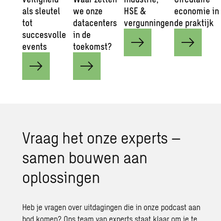
als sleutel
we onze
HSE &
economie in
tot
datacenters
vergunningen
de praktijk
succesvolle
in de
events
toekomst?
Vraag het onze experts –
samen bouwen aan
oplossingen
Heb je vragen over uitdagingen die in onze podcast aan
bod komen? Ons team van experts staat klaar om je te