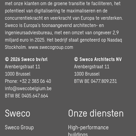
met onze klanten om de groene transitie te faciliteren, het
potentieel van digitalisering te maximaliseren en de
concurrentiekracht en veerkracht van Europa te versterken.
Sweco is Europa’s toonaangevend architecten- en
ingenieursadviesbureau, met een omzet van ongeveer 2,9
miljard euro in 2025. Het bedrijf staat genoteerd op Nasdaq
Stockholm.
www.swecogroup.com
© 2026 Sweco bv/srl
© Sweco Architects NV
Arenbergstraat 11
Arenbergstraat 11
1000 Brussel
1000 Brussel
Phone: +32 2 383 06 40
BTW BE 0477.809.231
info@swecobelgium.be
BTW BE 0405.647.664
Sweco
Onze diensten
Sweco Group
High-performance
buildings