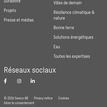
Durabilité
Villes de demain
Projets
Résilience climatique &
nature
Presse et médias
Bonne terre
Solutions énergétiques
Eau
Toutes les expertises
Réseaux sociaux
© 2026 Sweco AB
Privacy notice
Cookies
Gérer le consentement