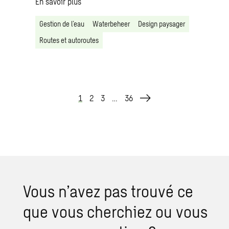
En savoir plus
Gestion de l’eau
Waterbeheer
Design paysager
Routes et autoroutes
1
2
3
…
36
Vous n’avez pas trouvé ce
que vous cher­chiez ou vous