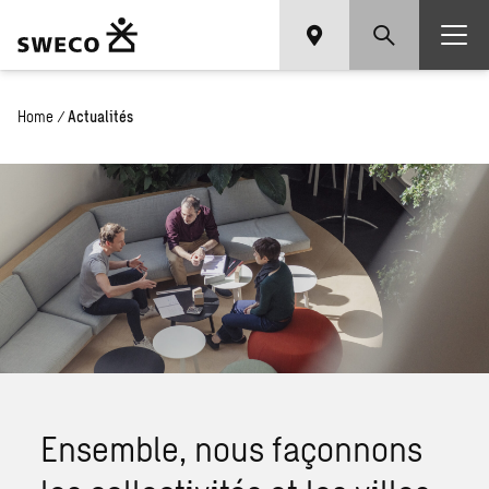
Home
/
Actualités
Ensemble, nous façonnons