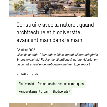
Construire avec la nature : quand
architecture et biodiversité
avancent main dans la main
22 juillet 2026
Villes de demain
,
Bâtiments à faible impact
,
Klimaatadaptatie
& -bestendigheid
,
Résilience climatique & nature
,
Adaptation
au climat et résilience
,
Gebouwen met een lage impact
En savoir plus
Biodiversité
Évaluation des risques climatiques
Renouvellement urbain
Biodiversiteit