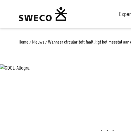
Exper
Home
/
Nieuws
/
Wanneer circulariteit faalt, ligt het meestal aan