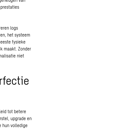
prestaties
reren logs
ren, het systeem
eeste fysieke
jk maakt. Zonder
alisatie niet
rfectie
eid tot betere
rstel, upgrade en
 hun volledige