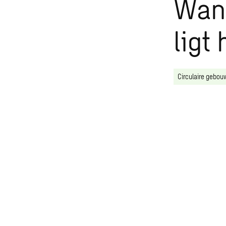
Wann
ligt
Circulaire gebo