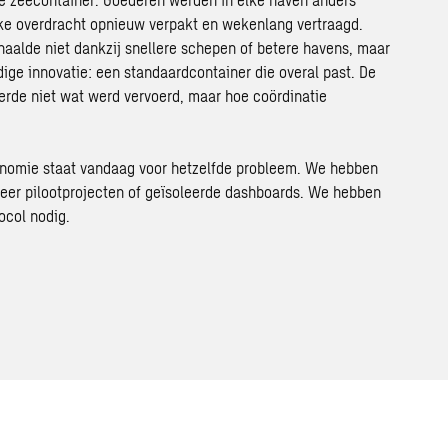
lke overdracht opnieuw verpakt en wekenlang vertraagd.
aalde niet dankzij snellere schepen of betere havens, maar
ige innovatie: een standaardcontainer die overal past. De
erde niet wat werd vervoerd, maar hoe coördinatie
onomie staat vandaag voor hetzelfde probleem. We hebben
er pilootprojecten of geïsoleerde
dashboards
. We hebben
ocol nodig.