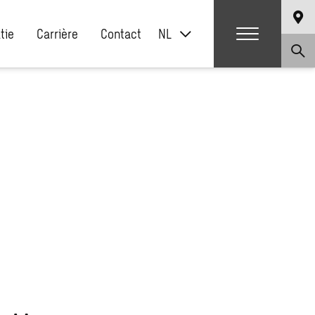
atie
Carrière
Contact
NL