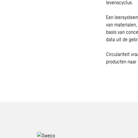
levenscyclus.
Een leersysteem
van materialen,
basis van conce
data uit de gebr
Circulariteit v
producten naar 