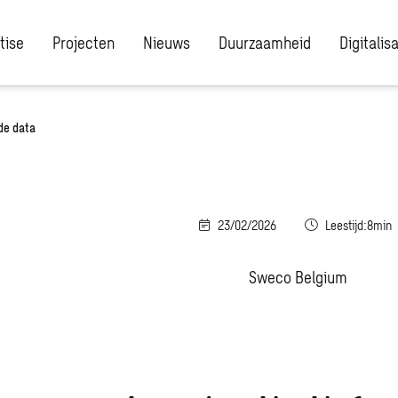
tise
Projecten
Nieuws
Duurzaamheid
Digitalis
 de data
23/02/2026
Leestijd:8min
Sweco Belgium