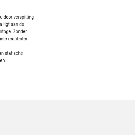
u door verspilling
a ligt aan de
ontage. Zonder
ele realiteiten.
an statische
en.