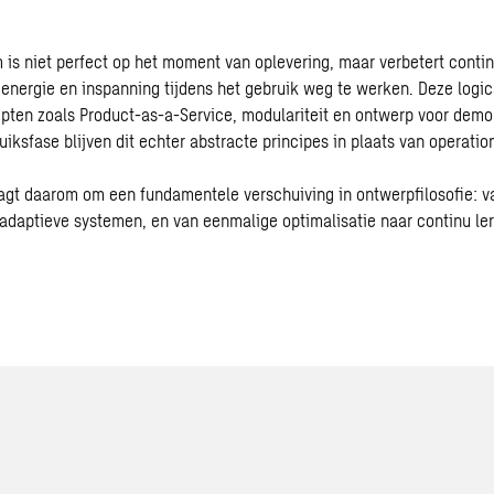
 is niet perfect op het moment van oplevering, maar verbetert contin
 energie en inspanning tijdens het gebruik weg te werken. Deze logic
pten zoals Product-as-a-Service, modulariteit en ontwerp voor dem
uiksfase blijven dit echter abstracte principes in plaats van operation
raagt daarom om een fundamentele verschuiving in ontwerpfilosofie: v
adaptieve systemen, en van eenmalige optimalisatie naar continu ler